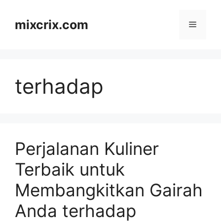
Skip
to
mixcrix.com
Menu
content
terhadap
Perjalanan Kuliner
Terbaik untuk
Membangkitkan Gairah
Anda terhadap