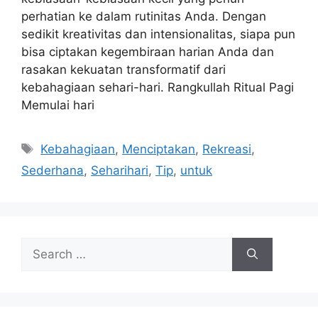
perhatian ke dalam rutinitas Anda. Dengan
sedikit kreativitas dan intensionalitas, siapa pun
bisa ciptakan kegembiraan harian Anda dan
rasakan kekuatan transformatif dari
kebahagiaan sehari-hari. Rangkullah Ritual Pagi
Memulai hari
Tags
Kebahagiaan
,
Menciptakan
,
Rekreasi
,
Sederhana
,
Seharihari
,
Tip
,
untuk
Search
for: