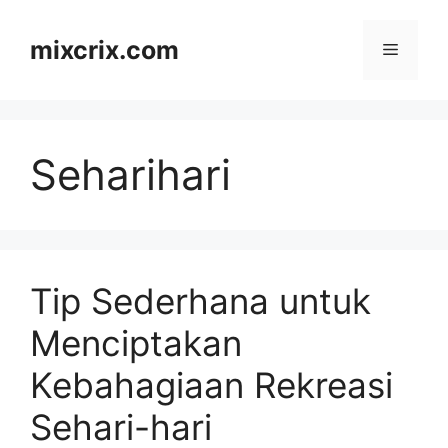
Skip
to
mixcrix.com
Menu
content
Seharihari
Tip Sederhana untuk
Menciptakan
Kebahagiaan Rekreasi
Sehari-hari