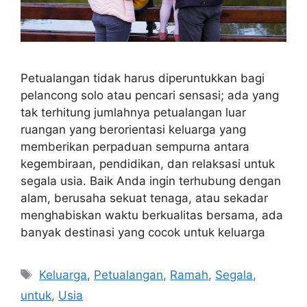
Petualangan tidak harus diperuntukkan bagi
pelancong solo atau pencari sensasi; ada yang
tak terhitung jumlahnya petualangan luar
ruangan yang berorientasi keluarga yang
memberikan perpaduan sempurna antara
kegembiraan, pendidikan, dan relaksasi untuk
segala usia. Baik Anda ingin terhubung dengan
alam, berusaha sekuat tenaga, atau sekadar
menghabiskan waktu berkualitas bersama, ada
banyak destinasi yang cocok untuk keluarga
Tags
Keluarga
,
Petualangan
,
Ramah
,
Segala
,
untuk
,
Usia