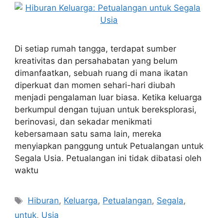
Di setiap rumah tangga, terdapat sumber
kreativitas dan persahabatan yang belum
dimanfaatkan, sebuah ruang di mana ikatan
diperkuat dan momen sehari-hari diubah
menjadi pengalaman luar biasa. Ketika keluarga
berkumpul dengan tujuan untuk bereksplorasi,
berinovasi, dan sekadar menikmati
kebersamaan satu sama lain, mereka
menyiapkan panggung untuk Petualangan untuk
Segala Usia. Petualangan ini tidak dibatasi oleh
waktu
Tags
Hiburan
,
Keluarga
,
Petualangan
,
Segala
,
untuk
,
Usia