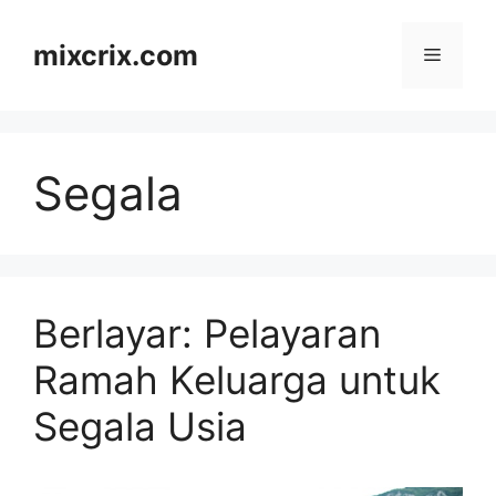
Skip
to
mixcrix.com
Menu
content
Segala
Berlayar: Pelayaran
Ramah Keluarga untuk
Segala Usia