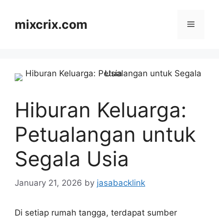
Skip
to
mixcrix.com
Menu
content
Hiburan Keluarga:
Petualangan untuk
Segala Usia
January 21, 2026
by
jasabacklink
Di setiap rumah tangga, terdapat sumber