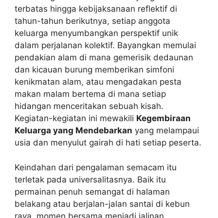
terbatas hingga kebijaksanaan reflektif di
tahun-tahun berikutnya, setiap anggota
keluarga menyumbangkan perspektif unik
dalam perjalanan kolektif. Bayangkan memulai
pendakian alam di mana gemerisik dedaunan
dan kicauan burung memberikan simfoni
kenikmatan alam, atau mengadakan pesta
makan malam bertema di mana setiap
hidangan menceritakan sebuah kisah.
Kegiatan-kegiatan ini mewakili
Kegembiraan
Keluarga yang Mendebarkan
yang melampaui
usia dan menyulut gairah di hati setiap peserta.
Keindahan dari pengalaman semacam itu
terletak pada universalitasnya. Baik itu
permainan penuh semangat di halaman
belakang atau berjalan-jalan santai di kebun
raya, momen bersama menjadi jalinan