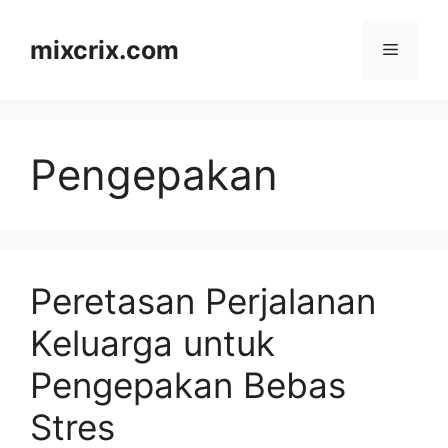
Skip
to
mixcrix.com
Menu
content
Pengepakan
Peretasan Perjalanan
Keluarga untuk
Pengepakan Bebas
Stres