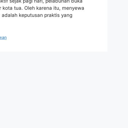
ktif sejak pagi hari, pelabuhan buka
r kota tua. Oleh karena itu, menyewa
i adalah keputusan praktis yang
wan