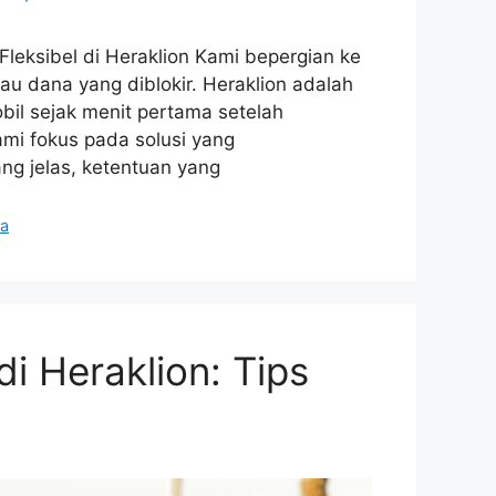
eksibel di Heraklion Kami bepergian ke
u dana yang diblokir. Heraklion adalah
obil sejak menit pertama setelah
i fokus pada solusi yang
ng jelas, ketentuan yang
a
 Heraklion: Tips