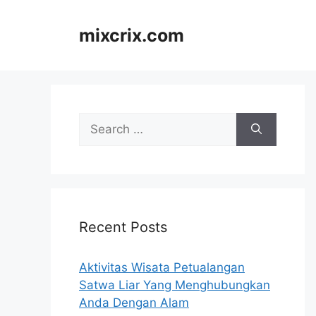
Skip
to
mixcrix.com
content
Search
for:
Recent Posts
Aktivitas Wisata Petualangan
Satwa Liar Yang Menghubungkan
Anda Dengan Alam