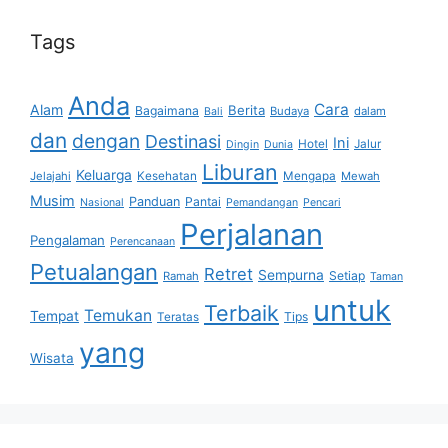
Tags
Anda
Cara
Alam
Berita
Bagaimana
Budaya
dalam
Bali
dan
dengan
Destinasi
Ini
Hotel
Jalur
Dingin
Dunia
Liburan
Keluarga
Jelajahi
Kesehatan
Mengapa
Mewah
Musim
Panduan
Pantai
Nasional
Pemandangan
Pencari
Perjalanan
Pengalaman
Perencanaan
Petualangan
Retret
Sempurna
Setiap
Ramah
Taman
untuk
Terbaik
Temukan
Tempat
Tips
Teratas
yang
Wisata