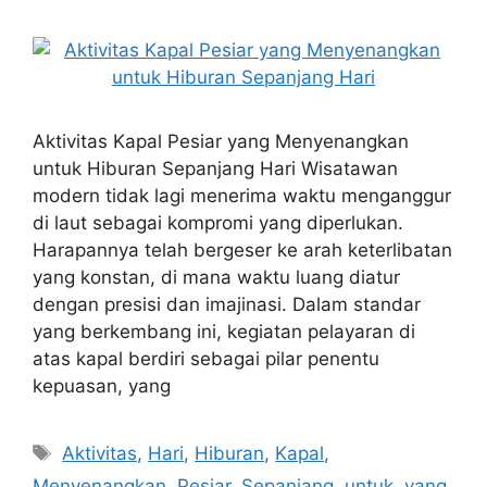
Aktivitas Kapal Pesiar yang Menyenangkan
untuk Hiburan Sepanjang Hari Wisatawan
modern tidak lagi menerima waktu menganggur
di laut sebagai kompromi yang diperlukan.
Harapannya telah bergeser ke arah keterlibatan
yang konstan, di mana waktu luang diatur
dengan presisi dan imajinasi. Dalam standar
yang berkembang ini, kegiatan pelayaran di
atas kapal berdiri sebagai pilar penentu
kepuasan, yang
Tags
Aktivitas
,
Hari
,
Hiburan
,
Kapal
,
Menyenangkan
,
Pesiar
,
Sepanjang
,
untuk
,
yang