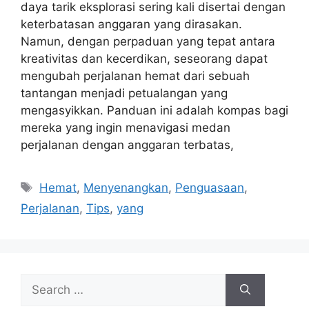
daya tarik eksplorasi sering kali disertai dengan
keterbatasan anggaran yang dirasakan.
Namun, dengan perpaduan yang tepat antara
kreativitas dan kecerdikan, seseorang dapat
mengubah perjalanan hemat dari sebuah
tantangan menjadi petualangan yang
mengasyikkan. Panduan ini adalah kompas bagi
mereka yang ingin menavigasi medan
perjalanan dengan anggaran terbatas,
Tags
Hemat
,
Menyenangkan
,
Penguasaan
,
Perjalanan
,
Tips
,
yang
Search
for: