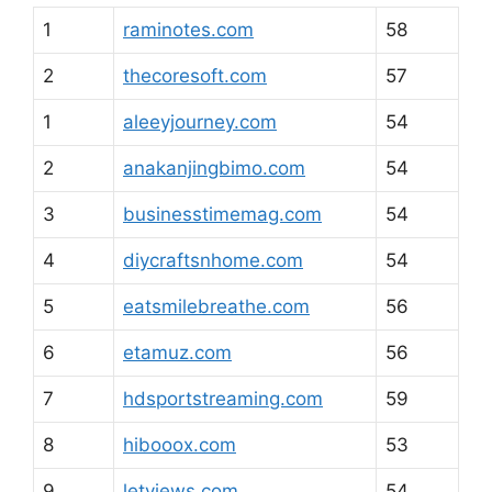
1
raminotes.com
58
2
thecoresoft.com
57
1
aleeyjourney.com
54
2
anakanjingbimo.com
54
3
businesstimemag.com
54
4
diycraftsnhome.com
54
5
eatsmilebreathe.com
56
6
etamuz.com
56
7
hdsportstreaming.com
59
8
hibooox.com
53
9
letviews.com
54