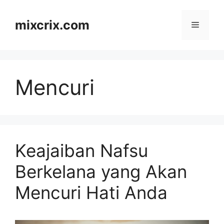
Skip
to
mixcrix.com
Menu
content
Mencuri
Keajaiban Nafsu
Berkelana yang Akan
Mencuri Hati Anda