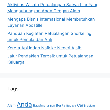
Aktivitas Wisata Petualangan Satwa Liar Yang
Menghubungkan Anda Dengan Alam
Mengapa Bisnis Internasional Membutuhkan
Layanan Apostille
Panduan Kegiatan Petualangan Snorkeling
untuk Pemula dan Ahli
Kereta Api Indah Naik ke Negeri Ajaib
Jalur Pendakian Terbaik untuk Petualangan
Keluarga
Tags
Anda
Cara
Alam
Berita
Bagaimana
Budaya
dalam
Bali