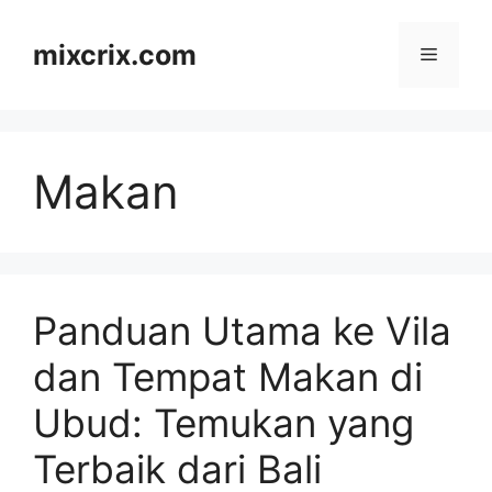
Skip
to
mixcrix.com
Menu
content
Makan
Panduan Utama ke Vila
dan Tempat Makan di
Ubud: Temukan yang
Terbaik dari Bali