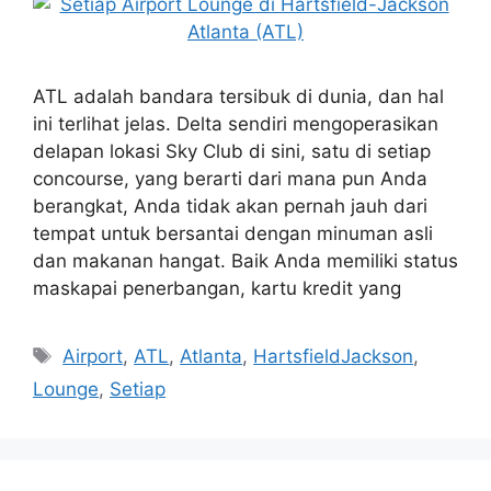
ATL adalah bandara tersibuk di dunia, dan hal
ini terlihat jelas. Delta sendiri mengoperasikan
delapan lokasi Sky Club di sini, satu di setiap
concourse, yang berarti dari mana pun Anda
berangkat, Anda tidak akan pernah jauh dari
tempat untuk bersantai dengan minuman asli
dan makanan hangat. Baik Anda memiliki status
maskapai penerbangan, kartu kredit yang
Tags
Airport
,
ATL
,
Atlanta
,
HartsfieldJackson
,
Lounge
,
Setiap