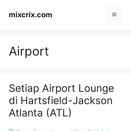
Skip
to
mixcrix.com
Menu
content
Airport
Setiap Airport Lounge
di Hartsfield-Jackson
Atlanta (ATL)