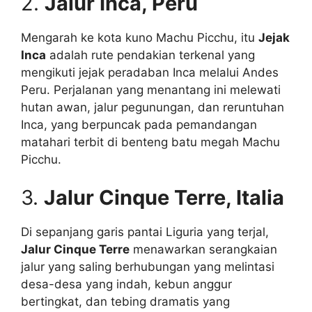
2.
Jalur Inca, Peru
Mengarah ke kota kuno Machu Picchu, itu
Jejak
Inca
adalah rute pendakian terkenal yang
mengikuti jejak peradaban Inca melalui Andes
Peru. Perjalanan yang menantang ini melewati
hutan awan, jalur pegunungan, dan reruntuhan
Inca, yang berpuncak pada pemandangan
matahari terbit di benteng batu megah Machu
Picchu.
3.
Jalur Cinque Terre, Italia
Di sepanjang garis pantai Liguria yang terjal,
Jalur Cinque Terre
menawarkan serangkaian
jalur yang saling berhubungan yang melintasi
desa-desa yang indah, kebun anggur
bertingkat, dan tebing dramatis yang