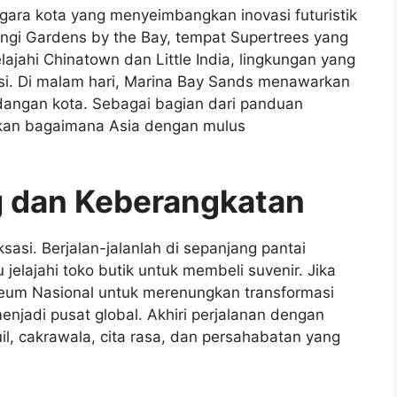
gara kota yang menyeimbangkan inovasi futuristik
ngi Gardens by the Bay, tempat Supertrees yang
ajahi Chinatown dan Little India, lingkungan yang
isi. Di malam hari, Marina Bay Sands menawarkan
angan kota. Sebagai bagian dari panduan
kan bagaimana Asia dengan mulus
g dan Keberangkatan
ksasi. Berjalan-jalanlah di sepanjang pantai
 jelajahi toko butik untuk membeli suvenir. Jika
eum Nasional untuk merenungkan transformasi
njadi pusat global. Akhiri perjalanan dengan
, cakrawala, cita rasa, dan persahabatan yang