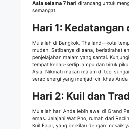
Asia selama 7 hari
dirancang untuk mengi
semangat.
Hari 1: Kedatangan
Mulailah di Bangkok, Thailand—kota tem
mudah. Setibanya di sana, beristirahatlah
penjelajahan malam yang santai. Kunjung
tempat kerlap-kerlip lampu dan hiruk p
Asia. Nikmati makan malam di tepi sungai,
serap energi yang menjadi ciri khas And
Hari 2: Kuil dan Trad
Mulailah hari Anda lebih awal di Grand P
emas. Jelajahi Wat Pho, rumah dari Reclin
Kuil Fajar, yang berkilau dengan mosaik yang