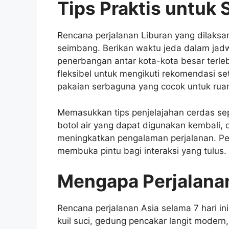
Tips Praktis untuk
Rencana perjalanan Liburan yang dilak
seimbang. Berikan waktu jeda dalam jad
penerbangan antar kota-kota besar terle
fleksibel untuk mengikuti rekomendasi s
pakaian serbaguna yang cocok untuk ruan
Memasukkan tips penjelajahan cerdas s
botol air yang dapat digunakan kembali,
meningkatkan pengalaman perjalanan. Pen
membuka pintu bagi interaksi yang tulus.
Mengapa Perjalanan 
Rencana perjalanan Asia selama 7 hari 
kuil suci, gedung pencakar langit modern