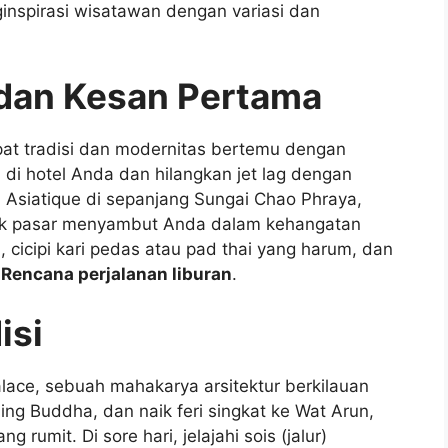
nspirasi wisatawan dengan variasi dan
 dan Kesan Pertama
pat tradisi dan modernitas bertemu dengan
 di hotel Anda dan hilangkan jet lag dengan
i Asiatique di sepanjang Sungai Chao Phraya,
ikuk pasar menyambut Anda dalam kehangatan
 cicipi kari pedas atau pad thai yang harum, dan
a
Rencana perjalanan liburan
.
isi
alace, sebuah mahakarya arsitektur berkilauan
ing Buddha, dan naik feri singkat ke Wat Arun,
 rumit. Di sore hari, jelajahi sois (jalur)