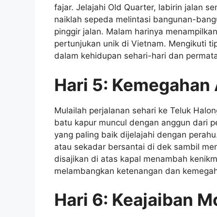
fajar. Jelajahi Old Quarter, labirin jalan 
naiklah sepeda melintasi bangunan-bangu
pinggir jalan. Malam harinya menampilkan
pertunjukan unik di Vietnam. Mengikuti t
dalam kehidupan sehari-hari dan permat
Hari 5: Kemegahan 
Mulailah perjalanan sehari ke Teluk Halo
batu kapur muncul dengan anggun dari 
yang paling baik dijelajahi dengan perahu
atau sekadar bersantai di dek sambil m
disajikan di atas kapal menambah kenikmat
melambangkan ketenangan dan kemegaha
Hari 6: Keajaiban M