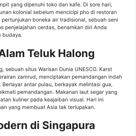
sempit yang dipenuhi toko dan kafe. Di sore hari,
nan kolonial sebelum mencicipi pho di restoran
 pertunjukan boneka air tradisional, sebuah seni
ips penjelajahan cerdas, benamkan diri Anda
a budaya.
Alam Teluk Halong
ng, sebuah situs Warisan Dunia UNESCO. Karst
perairan zamrud, menciptakan pemandangan indah
. Berlayar antar pulau, berkayak melintasi gua,
enikmati pemandangan. Makanan laut segar yang
an kuliner pada keajaiban visual. Hari ini
n yang membuat Asia tak terlupakan.
odern di Singapura