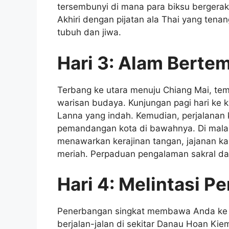
tersembunyi di mana para biksu bergera
Akhiri dengan pijatan ala Thai yang ten
tubuh dan jiwa.
Hari 3: Alam Berte
Terbang ke utara menuju Chiang Mai, t
warisan budaya. Kunjungan pagi hari ke k
Lanna yang indah. Kemudian, perjalanan ke
pemandangan kota di bawahnya. Di mala
menawarkan kerajinan tangan, jajanan ka
meriah. Perpaduan pengalaman sakral da
Hari 4: Melintasi P
Penerbangan singkat membawa Anda ke H
berjalan-jalan di sekitar Danau Hoan Kie