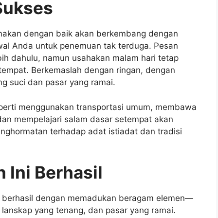
 Sukses
sanakan dengan baik akan berkembang dengan
wal Anda untuk penemuan tak terduga. Pesan
bih dahulu, namun usahakan malam hari tetap
etempat. Berkemaslah dengan ringan, dengan
g suci dan pasar yang ramai.
eperti menggunakan transportasi umum, membawa
 dan mempelajari salam dasar setempat akan
ghormatan terhadap adat istiadat dan tradisi
Ini Berhasil
ini berhasil dengan memadukan beragam elemen—
, lanskap yang tenang, dan pasar yang ramai.