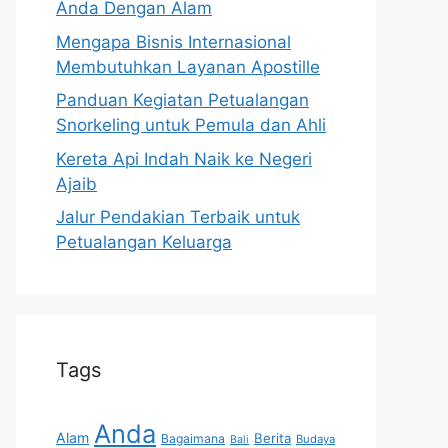
Anda Dengan Alam
Mengapa Bisnis Internasional
Membutuhkan Layanan Apostille
Panduan Kegiatan Petualangan
Snorkeling untuk Pemula dan Ahli
Kereta Api Indah Naik ke Negeri
Ajaib
Jalur Pendakian Terbaik untuk
Petualangan Keluarga
Tags
Anda
Alam
Berita
Bagaimana
Budaya
Bali