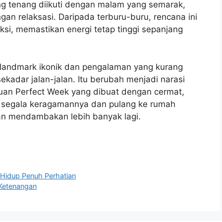
ng tenang diikuti dengan malam yang semarak,
n relaksasi. Daripada terburu-buru, rencana ini
si, memastikan energi tetap tinggi sepanjang
landmark ikonik dan pengalaman yang kurang
 sekadar jalan-jalan. Itu berubah menjadi narasi
uan Perfect Week yang dibuat dengan cermat,
 segala keragamannya dan pulang ke rumah
dan mendambakan lebih banyak lagi.
 Hidup Penuh Perhatian
 Ketenangan