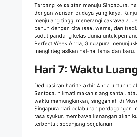
Terbang ke selatan menuju Singapura, ne
dengan warisan budaya yang kaya. Kunju
menjulang tinggi menerangi cakrawala. Jel
penuh dengan cita rasa, warna, dan trad
sudut pandang kelas dunia untuk pemand
Perfect Week Anda, Singapura menunjuk
mengintegrasikan hal-hal lama dan baru.
Hari 7: Waktu Luan
Dedikasikan hari terakhir Anda untuk rela
Sentosa, nikmati makan siang santai, atau
waktu memungkinkan, singgahlah di Mus
Singapura dari pelabuhan perdagangan me
rasa syukur, membawa kenangan akan kuil
terbentuk sepanjang perjalanan.