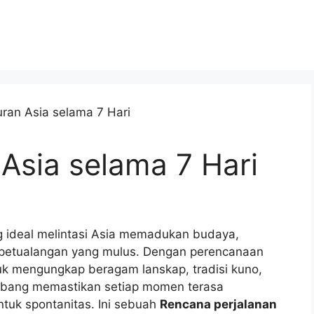
 Asia selama 7 Hari
g ideal melintasi Asia memadukan budaya,
i petualangan yang mulus. Dengan perencanaan
uk mengungkap beragam lanskap, tradisi kuno,
mbang memastikan setiap momen terasa
tuk spontanitas. Ini sebuah
Rencana perjalanan