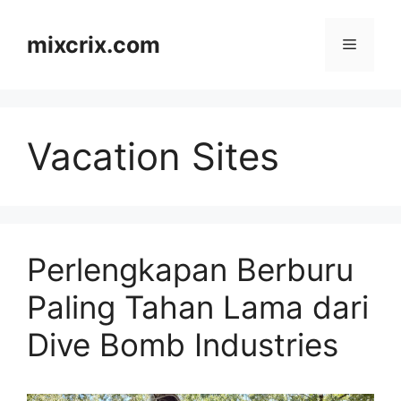
Skip
to
mixcrix.com
Menu
content
Vacation Sites
Perlengkapan Berburu
Paling Tahan Lama dari
Dive Bomb Industries