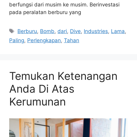
berfungsi dari musim ke musim. Berinvestasi
pada peralatan berburu yang
Tags
Berburu
,
Bomb
,
dari
,
Dive
,
Industries
,
Lama
,
Paling
,
Perlengkapan
,
Tahan
Temukan Ketenangan
Anda Di Atas
Kerumunan