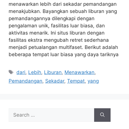
menawarkan lebih dari sekadar pemandangan
menakjubkan. Bayangkan sebuah liburan yang
pemandangannya dilengkapi dengan
pengalaman unik, fasilitas luar biasa, dan
aktivitas menarik. Ini situs liburan dengan
fasilitas ekstra mengubah retret sederhana
menjadi petualangan multifaset. Berikut adalah
beberapa tempat luar biasa yang daya tariknya
Tags
dari
,
Lebih
,
Liburan
,
Menawarkan
,
Pemandangan
,
Sekadar
,
Tempat
,
yang
Search
for: