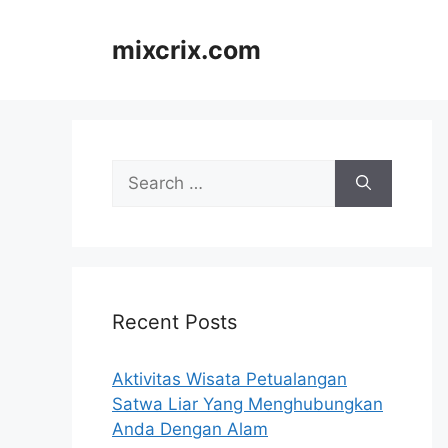
Skip
to
mixcrix.com
content
Search
for:
Recent Posts
Aktivitas Wisata Petualangan
Satwa Liar Yang Menghubungkan
Anda Dengan Alam