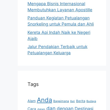
Mengapa Bisnis Internasional
Membutuhkan Layanan Apostille
Panduan Kegiatan Petualangan
Snorkeling untuk Pemula dan Ahli
Kereta Api Indah Naik ke Negeri
Ajaib
Jalur Pendakian Terbaik untuk
Petualangan Keluarga
Tags
Anda
Alam
Berita
Bagaimana
Budaya
Bali
dan
dengan
Destinasi
Cara
dalam