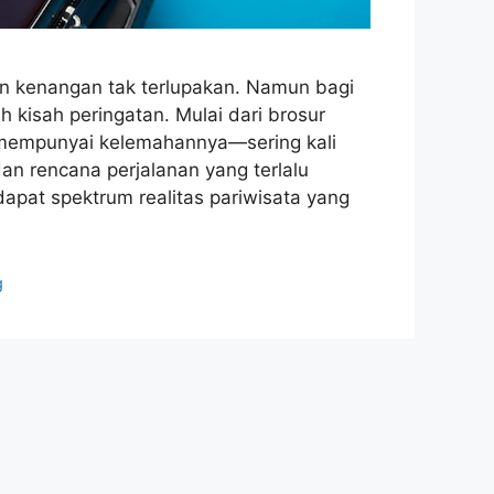
dan kenangan tak terlupakan. Namun bagi
 kisah peringatan. Mulai dari brosur
a mempunyai kelemahannya—sering kali
n rencana perjalanan yang terlalu
pat spektrum realitas pariwisata yang
g