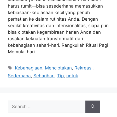
harus rumit—bisa sesederhana memasukkan
kebiasaan-kebiasaan kecil yang penuh
perhatian ke dalam rutinitas Anda. Dengan
sedikit kreativitas dan intensionalitas, siapa pun
bisa ciptakan kegembiraan harian Anda dan
rasakan kekuatan transformatif dari
kebahagiaan sehari-hari. Rangkullah Ritual Pagi
Memulai hari
Tags
Kebahagiaan
,
Menciptakan
,
Rekreasi
,
Sederhana
,
Seharihari
,
Tip
,
untuk
Search
for: