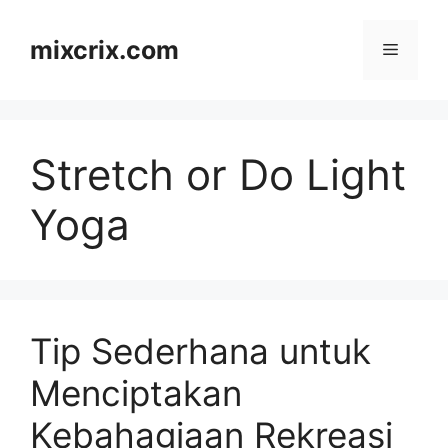
Skip
to
mixcrix.com
Menu
content
Stretch or Do Light
Yoga
Tip Sederhana untuk
Menciptakan
Kebahagiaan Rekreasi