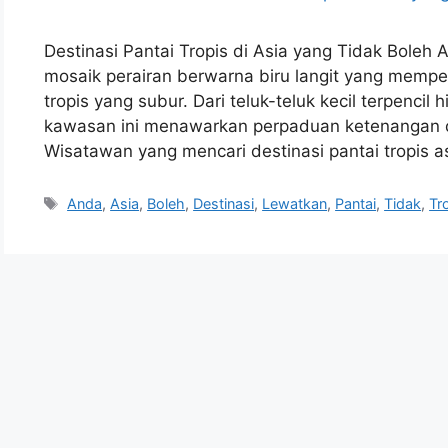
Destinasi Pantai Tropis di Asia yang Tidak Boleh 
mosaik perairan berwarna biru langit yang mempes
tropis yang subur. Dari teluk-teluk kecil terpenci
kawasan ini menawarkan perpaduan ketenangan
Wisatawan yang mencari destinasi pantai tropis a
Tags
Anda
,
Asia
,
Boleh
,
Destinasi
,
Lewatkan
,
Pantai
,
Tidak
,
Tr