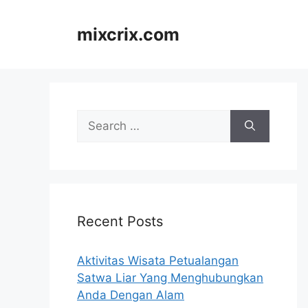
Skip
to
mixcrix.com
content
Search
for:
Recent Posts
Aktivitas Wisata Petualangan
Satwa Liar Yang Menghubungkan
Anda Dengan Alam