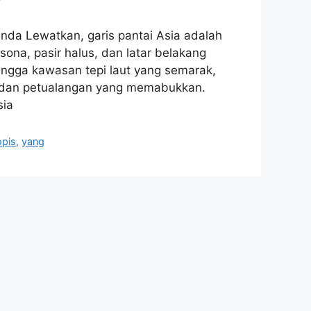
Anda Lewatkan, garis pantai Asia adalah
ona, pasir halus, dan latar belakang
l hingga kawasan tepi laut yang semarak,
 dan petualangan yang memabukkan.
sia
opis
,
yang