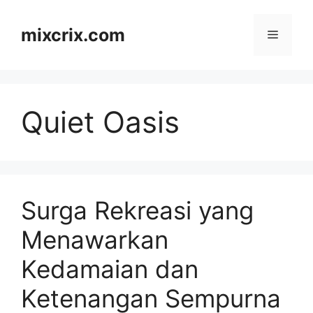
Skip
to
mixcrix.com
Menu
content
Quiet Oasis
Surga Rekreasi yang
Menawarkan
Kedamaian dan
Ketenangan Sempurna