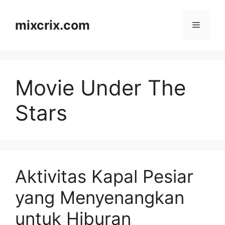
Skip
to
mixcrix.com
Menu
content
Movie Under The
Stars
Aktivitas Kapal Pesiar
yang Menyenangkan
untuk Hiburan