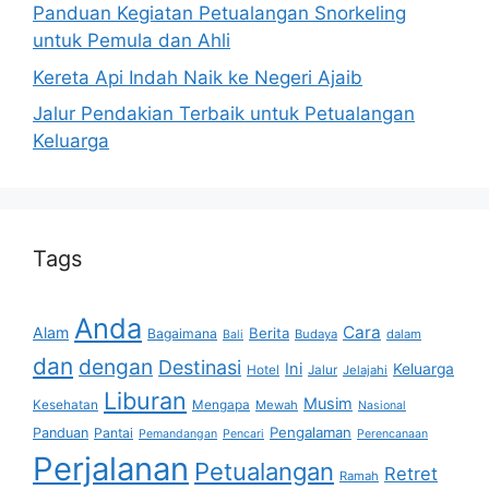
Panduan Kegiatan Petualangan Snorkeling
untuk Pemula dan Ahli
Kereta Api Indah Naik ke Negeri Ajaib
Jalur Pendakian Terbaik untuk Petualangan
Keluarga
Tags
Anda
Cara
Alam
Berita
Bagaimana
Budaya
dalam
Bali
dan
dengan
Destinasi
Ini
Keluarga
Hotel
Jalur
Jelajahi
Liburan
Musim
Kesehatan
Mengapa
Mewah
Nasional
Pengalaman
Panduan
Pantai
Pemandangan
Pencari
Perencanaan
Perjalanan
Petualangan
Retret
Ramah