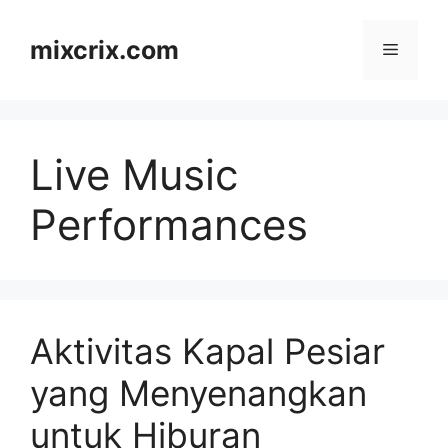
Skip
to
mixcrix.com
Menu
content
Live Music
Performances
Aktivitas Kapal Pesiar
yang Menyenangkan
untuk Hiburan