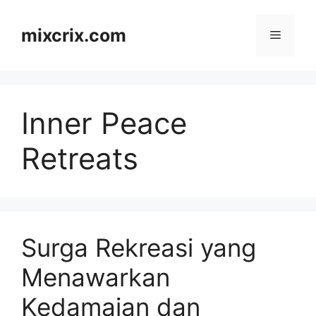
Skip
to
mixcrix.com
Menu
content
Inner Peace
Retreats
Surga Rekreasi yang
Menawarkan
Kedamaian dan