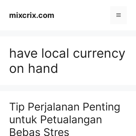
Skip
to
mixcrix.com
Menu
content
have local currency
on hand
Tip Perjalanan Penting
untuk Petualangan
Bebas Stres