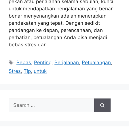
pekan atau perjalanan selama sebulan, kunci
untuk mendapatkan pengalaman yang benar-
benar menyenangkan adalah menerapkan
pendekatan yang tepat. Dengan sedikit
pandangan ke depan, perencanaan, dan
perhatian, petualangan Anda bisa menjadi
bebas stres dan
Tags
Bebas
,
Penting
,
Perjalanan
,
Petualangan
,
Stres
,
Tip
,
untuk
Search
for: