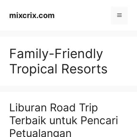
Skip
to
mixcrix.com
Menu
content
Family-Friendly
Tropical Resorts
Liburan Road Trip
Terbaik untuk Pencari
Petualangan