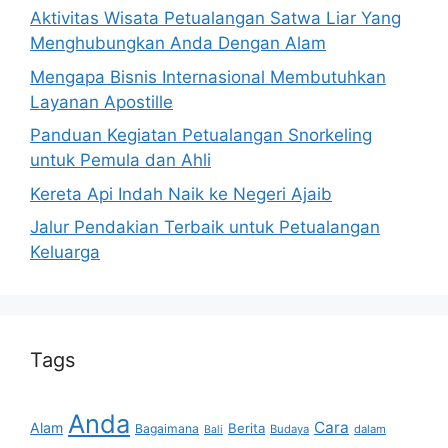
Aktivitas Wisata Petualangan Satwa Liar Yang
Menghubungkan Anda Dengan Alam
Mengapa Bisnis Internasional Membutuhkan
Layanan Apostille
Panduan Kegiatan Petualangan Snorkeling
untuk Pemula dan Ahli
Kereta Api Indah Naik ke Negeri Ajaib
Jalur Pendakian Terbaik untuk Petualangan
Keluarga
Tags
Anda
Cara
Alam
Berita
Bagaimana
Budaya
dalam
Bali