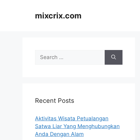
Skip
to
mixcrix.com
content
Search
for:
Recent Posts
Aktivitas Wisata Petualangan
Satwa Liar Yang Menghubungkan
Anda Dengan Alam