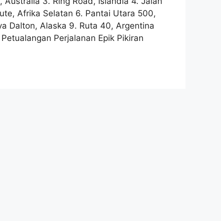
 Australia 3. Ring Road, Islandia 4. Jalan
e, Afrika Selatan 6. Pantai Utara 500,
ya Dalton, Alaska 9. Ruta 40, Argentina
etualangan Perjalanan Epik Pikiran