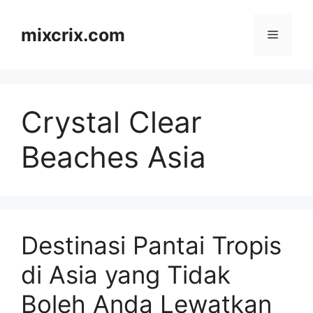
Skip
to
mixcrix.com
Menu
content
Crystal Clear
Beaches Asia
Destinasi Pantai Tropis
di Asia yang Tidak
Boleh Anda Lewatkan