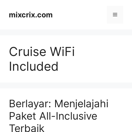
Skip
to
mixcrix.com
Menu
content
Cruise WiFi
Included
Berlayar: Menjelajahi
Paket All-Inclusive
Terbaik