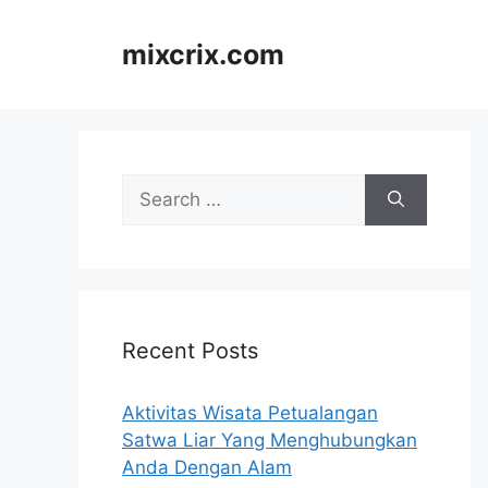
Skip
to
mixcrix.com
content
Search
for:
Recent Posts
Aktivitas Wisata Petualangan
Satwa Liar Yang Menghubungkan
Anda Dengan Alam