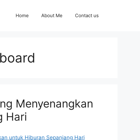
Home
About Me
Contact us
nboard
yang Menyenangkan
 Hari