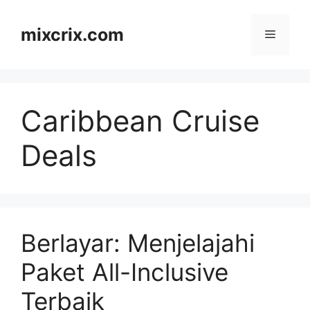
Skip
to
mixcrix.com
Menu
content
Caribbean Cruise
Deals
Berlayar: Menjelajahi
Paket All-Inclusive
Terbaik