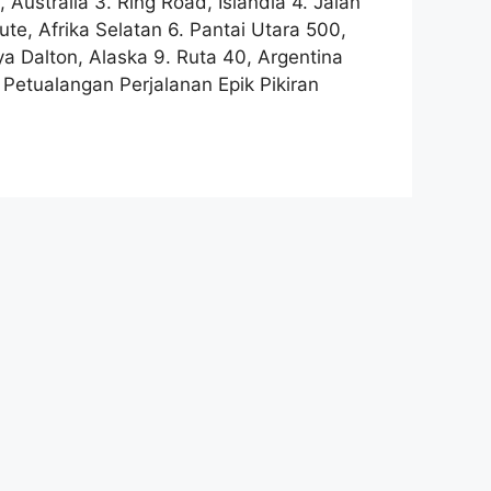
 Australia 3. Ring Road, Islandia 4. Jalan
e, Afrika Selatan 6. Pantai Utara 500,
ya Dalton, Alaska 9. Ruta 40, Argentina
etualangan Perjalanan Epik Pikiran