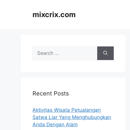
Skip
to
mixcrix.com
content
Search
for:
Recent Posts
Aktivitas Wisata Petualangan
Satwa Liar Yang Menghubungkan
Anda Dengan Alam