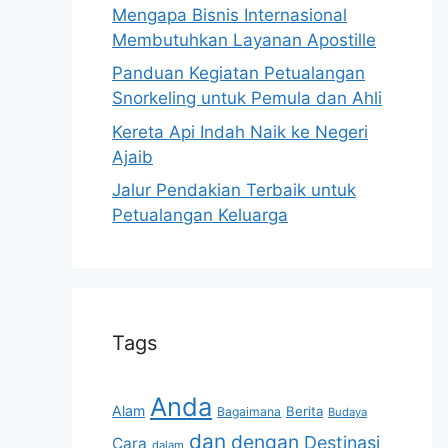
Mengapa Bisnis Internasional
Membutuhkan Layanan Apostille
Panduan Kegiatan Petualangan
Snorkeling untuk Pemula dan Ahli
Kereta Api Indah Naik ke Negeri
Ajaib
Jalur Pendakian Terbaik untuk
Petualangan Keluarga
Tags
Anda
Alam
Berita
Bagaimana
Budaya
dan
dengan
Destinasi
Cara
dalam