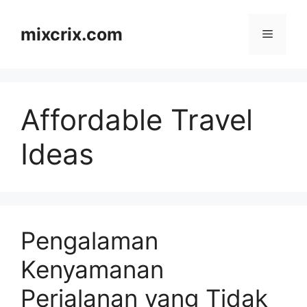
Skip
to
mixcrix.com
Menu
content
Affordable Travel
Ideas
Pengalaman
Kenyamanan
Perjalanan yang Tidak