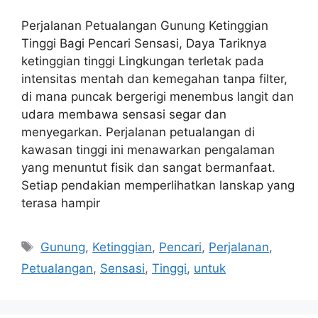
Perjalanan Petualangan Gunung Ketinggian
Tinggi Bagi Pencari Sensasi, Daya Tariknya
ketinggian tinggi Lingkungan terletak pada
intensitas mentah dan kemegahan tanpa filter,
di mana puncak bergerigi menembus langit dan
udara membawa sensasi segar dan
menyegarkan. Perjalanan petualangan di
kawasan tinggi ini menawarkan pengalaman
yang menuntut fisik dan sangat bermanfaat.
Setiap pendakian memperlihatkan lanskap yang
terasa hampir
Tags
Gunung
,
Ketinggian
,
Pencari
,
Perjalanan
,
Petualangan
,
Sensasi
,
Tinggi
,
untuk