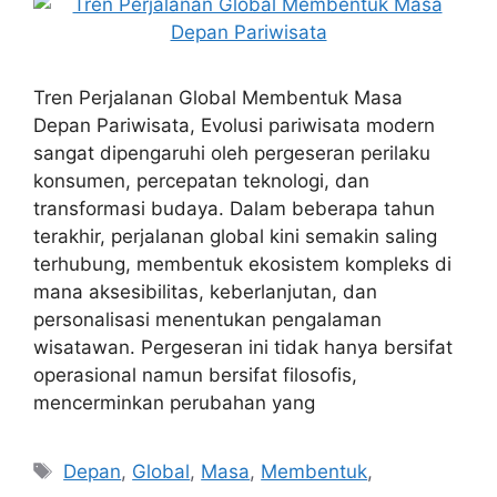
Tren Perjalanan Global Membentuk Masa
Depan Pariwisata, Evolusi pariwisata modern
sangat dipengaruhi oleh pergeseran perilaku
konsumen, percepatan teknologi, dan
transformasi budaya. Dalam beberapa tahun
terakhir, perjalanan global kini semakin saling
terhubung, membentuk ekosistem kompleks di
mana aksesibilitas, keberlanjutan, dan
personalisasi menentukan pengalaman
wisatawan. Pergeseran ini tidak hanya bersifat
operasional namun bersifat filosofis,
mencerminkan perubahan yang
Tags
Depan
,
Global
,
Masa
,
Membentuk
,