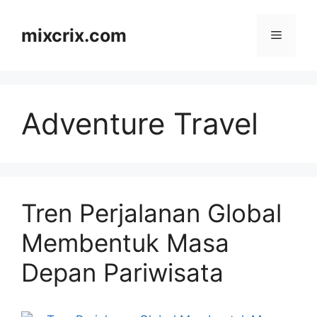
Skip
to
mixcrix.com
Menu
content
Adventure Travel
Tren Perjalanan Global
Membentuk Masa
Depan Pariwisata