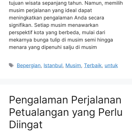
tujuan wisata sepanjang tahun. Namun, memilih
musim perjalanan yang ideal dapat
meningkatkan pengalaman Anda secara
signifikan. Setiap musim menawarkan
perspektif kota yang berbeda, mulai dari
mekarnya bunga tulip di musim semi hingga
menara yang dipenuhi salju di musim
Tags
Bepergian
,
Istanbul
,
Musim
,
Terbaik
,
untuk
Pengalaman Perjalanan
Petualangan yang Perlu
Diingat