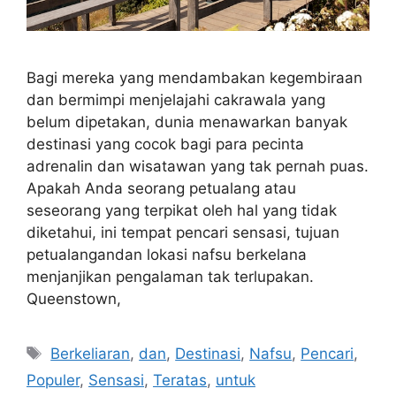
Bagi mereka yang mendambakan kegembiraan
dan bermimpi menjelajahi cakrawala yang
belum dipetakan, dunia menawarkan banyak
destinasi yang cocok bagi para pecinta
adrenalin dan wisatawan yang tak pernah puas.
Apakah Anda seorang petualang atau
seseorang yang terpikat oleh hal yang tidak
diketahui, ini tempat pencari sensasi, tujuan
petualangandan lokasi nafsu berkelana
menjanjikan pengalaman tak terlupakan.
Queenstown,
Tags
Berkeliaran
,
dan
,
Destinasi
,
Nafsu
,
Pencari
,
Populer
,
Sensasi
,
Teratas
,
untuk