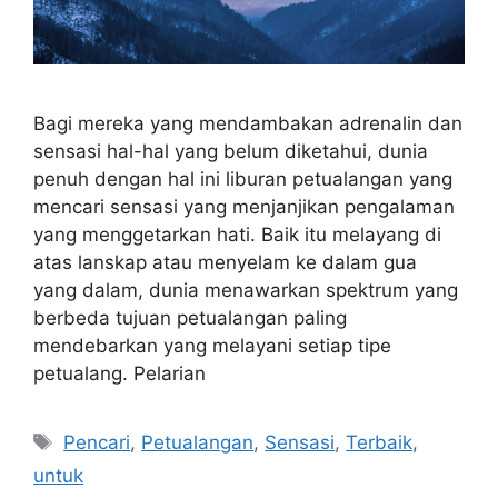
Bagi mereka yang mendambakan adrenalin dan
sensasi hal-hal yang belum diketahui, dunia
penuh dengan hal ini liburan petualangan yang
mencari sensasi yang menjanjikan pengalaman
yang menggetarkan hati. Baik itu melayang di
atas lanskap atau menyelam ke dalam gua
yang dalam, dunia menawarkan spektrum yang
berbeda tujuan petualangan paling
mendebarkan yang melayani setiap tipe
petualang. Pelarian
Tags
Pencari
,
Petualangan
,
Sensasi
,
Terbaik
,
untuk