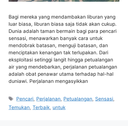
Bagi mereka yang mendambakan liburan yang
luar biasa, liburan biasa saja tidak akan cukup.
Dunia adalah taman bermain bagi para pencari
sensasi, menawarkan banyak cara untuk
mendobrak batasan, menguji batasan, dan
menciptakan kenangan tak terlupakan. Dari
eksploitasi setinggi langit hingga petualangan
air yang mendebarkan, perjalanan petualangan
adalah obat penawar utama terhadap hal-hal
duniawi. Perjalanan mengasyikkan
Tags
Pencari
,
Perjalanan
,
Petualangan
,
Sensasi
,
Temukan
,
Terbaik
,
untuk