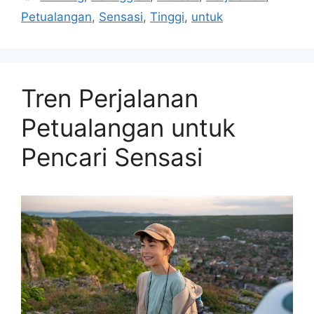
Petualangan
,
Sensasi
,
Tinggi
,
untuk
Tren Perjalanan
Petualangan untuk
Pencari Sensasi