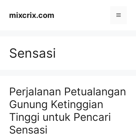
Skip
to
mixcrix.com
Menu
content
Sensasi
Perjalanan Petualangan
Gunung Ketinggian
Tinggi untuk Pencari
Sensasi