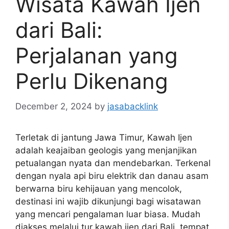
Wisata Kawah Ijen
dari Bali:
Perjalanan yang
Perlu Dikenang
December 2, 2024
by
jasabacklink
Terletak di jantung Jawa Timur, Kawah Ijen
adalah keajaiban geologis yang menjanjikan
petualangan nyata dan mendebarkan. Terkenal
dengan nyala api biru elektrik dan danau asam
berwarna biru kehijauan yang mencolok,
destinasi ini wajib dikunjungi bagi wisatawan
yang mencari pengalaman luar biasa. Mudah
diakses melalui tur kawah ijen dari Bali, tempat