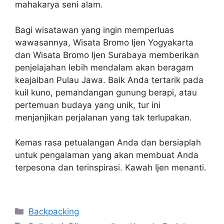
mahakarya seni alam.
Bagi wisatawan yang ingin memperluas
wawasannya, Wisata Bromo Ijen Yogyakarta
dan Wisata Bromo Ijen Surabaya memberikan
penjelajahan lebih mendalam akan beragam
keajaiban Pulau Jawa. Baik Anda tertarik pada
kuil kuno, pemandangan gunung berapi, atau
pertemuan budaya yang unik, tur ini
menjanjikan perjalanan yang tak terlupakan.
Kemas rasa petualangan Anda dan bersiaplah
untuk pengalaman yang akan membuat Anda
terpesona dan terinspirasi. Kawah Ijen menanti.
Navigasi
Categories
Backpacking
pos