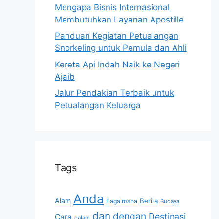
Mengapa Bisnis Internasional
Membutuhkan Layanan Apostille
Panduan Kegiatan Petualangan
Snorkeling untuk Pemula dan Ahli
Kereta Api Indah Naik ke Negeri
Ajaib
Jalur Pendakian Terbaik untuk
Petualangan Keluarga
Tags
Anda
Alam
Berita
Bagaimana
Budaya
dan
dengan
Destinasi
Cara
dalam