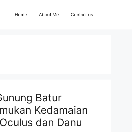
Home
About Me
Contact us
unung Batur
Temukan Kedamaian
 Oculus dan Danu