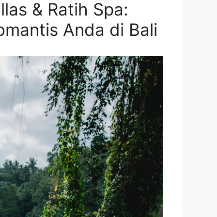
las & Ratih Spa:
omantis Anda di Bali