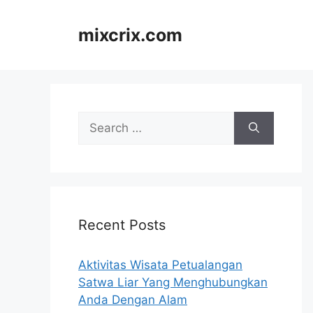
Skip
to
mixcrix.com
content
Search
for:
Recent Posts
Aktivitas Wisata Petualangan
Satwa Liar Yang Menghubungkan
Anda Dengan Alam