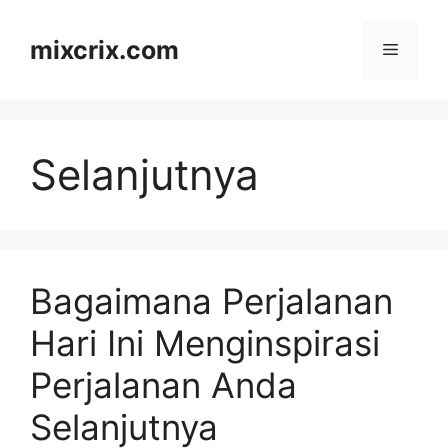
Skip
to
mixcrix.com
Menu
content
Selanjutnya
Bagaimana Perjalanan
Hari Ini Menginspirasi
Perjalanan Anda
Selanjutnya