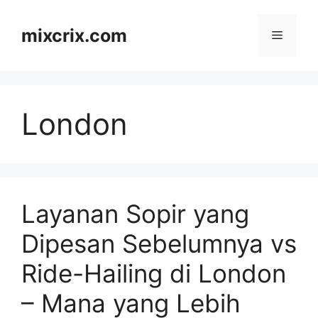
Skip
to
mixcrix.com
Menu
content
London
Layanan Sopir yang
Dipesan Sebelumnya vs
Ride-Hailing di London
– Mana yang Lebih