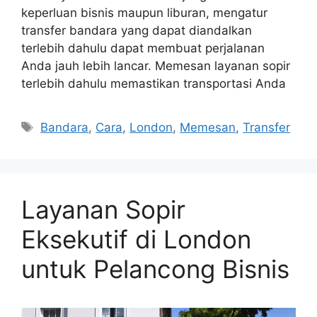
keperluan bisnis maupun liburan, mengatur
transfer bandara yang dapat diandalkan
terlebih dahulu dapat membuat perjalanan
Anda jauh lebih lancar. Memesan layanan sopir
terlebih dahulu memastikan transportasi Anda
Tags
Bandara
,
Cara
,
London
,
Memesan
,
Transfer
Layanan Sopir
Eksekutif di London
untuk Pelancong Bisnis