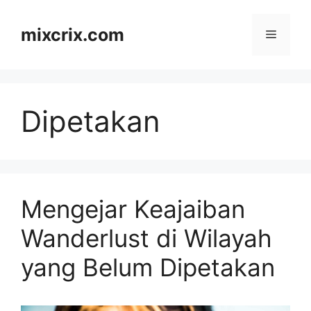
Skip
to
mixcrix.com
Menu
content
Dipetakan
Mengejar Keajaiban
Wanderlust di Wilayah
yang Belum Dipetakan