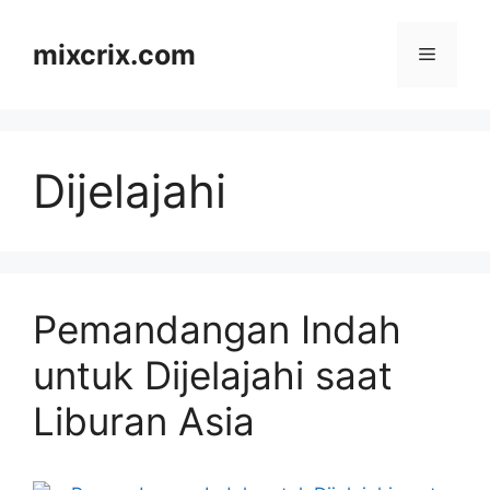
Skip
to
mixcrix.com
Menu
content
Dijelajahi
Pemandangan Indah
untuk Dijelajahi saat
Liburan Asia