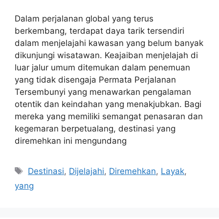
Dalam perjalanan global yang terus
berkembang, terdapat daya tarik tersendiri
dalam menjelajahi kawasan yang belum banyak
dikunjungi wisatawan. Keajaiban menjelajah di
luar jalur umum ditemukan dalam penemuan
yang tidak disengaja Permata Perjalanan
Tersembunyi yang menawarkan pengalaman
otentik dan keindahan yang menakjubkan. Bagi
mereka yang memiliki semangat penasaran dan
kegemaran berpetualang, destinasi yang
diremehkan ini mengundang
Tags
Destinasi
,
Dijelajahi
,
Diremehkan
,
Layak
,
yang