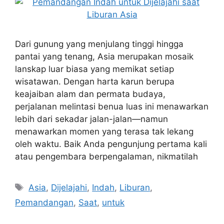
Dari gunung yang menjulang tinggi hingga
pantai yang tenang, Asia merupakan mosaik
lanskap luar biasa yang memikat setiap
wisatawan. Dengan harta karun berupa
keajaiban alam dan permata budaya,
perjalanan melintasi benua luas ini menawarkan
lebih dari sekadar jalan-jalan—namun
menawarkan momen yang terasa tak lekang
oleh waktu. Baik Anda pengunjung pertama kali
atau pengembara berpengalaman, nikmatilah
Tags
Asia
,
Dijelajahi
,
Indah
,
Liburan
,
Pemandangan
,
Saat
,
untuk