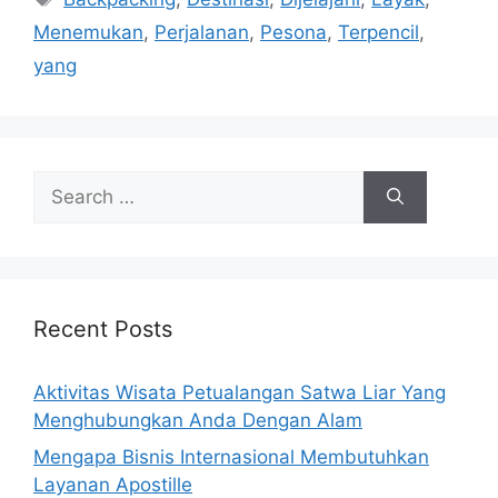
Menemukan
,
Perjalanan
,
Pesona
,
Terpencil
,
yang
Search
for:
Recent Posts
Aktivitas Wisata Petualangan Satwa Liar Yang
Menghubungkan Anda Dengan Alam
Mengapa Bisnis Internasional Membutuhkan
Layanan Apostille