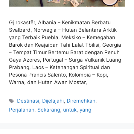
Gjirokastër, Albania – Kenikmatan Berbatu
Svalbard, Norwegia – Hutan Belantara Arktik
yang Terbaik Puebla, Meksiko – Kemegahan
Barok dan Keajaiban Tahi Lalat Tbilisi, Georgia
– Tempat Timur Bertemu Barat dengan Penuh
Gaya Azores, Portugal – Surga Vulkanik Luang
Prabang, Laos – Ketenangan Spiritual dan
Pesona Prancis Salento, Kolombia – Kopi,
Warna, dan Hutan Awan Mostar,
Tags
Destinasi
,
Dijelajahi
,
Diremehkan
,
Perjalanan
,
Sekarang
,
untuk
,
yang