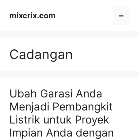
Skip
to
mixcrix.com
Menu
content
Cadangan
Ubah Garasi Anda
Menjadi Pembangkit
Listrik untuk Proyek
Impian Anda dengan