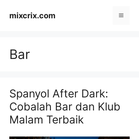
Skip
to
mixcrix.com
Menu
content
Bar
Spanyol After Dark:
Cobalah Bar dan Klub
Malam Terbaik