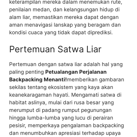
keterampilan mereka dalam menemukan rute,
penilaian medan, dan kelangsungan hidup di
alam liar, memastikan mereka dapat dengan
aman menavigasi lanskap yang beragam dan
kondisi cuaca yang tidak dapat diprediksi.
Pertemuan Satwa Liar
Pertemuan dengan satwa liar adalah hal yang
paling penting
Petualangan Perjalanan
Backpacking Menanti!
memberikan gambaran
sekilas tentang ekosistem yang kaya akan
keanekaragaman hayati. Mengamati satwa di
habitat aslinya, mulai dari rusa besar yang
merumput di padang rumput pegunungan
hingga lumba-lumba yang lucu di perairan
pesisir, memperkaya pengalaman backpacking
dan menumbuhkan apresiasi terhadap upaya