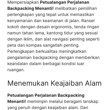
Mempersiapkan
Petualangan Perjalanan
Backpacking Menanti!
melibatkan pemilihan
perlengkapan yang tepat untuk memastikan
kenyamanan dan keamanan di jalan. Ransel
kokoh dengan desain ergonomis, tenda ringan
namun tahan lama, kantong tidur yang sesuai
dengan iklim, dan alat navigasi penting seperti
peta dan kompas sangatlah penting.
Perlengkapan berkualitas meningkatkan
pengalaman backpacking dengan memberikan
keandalan dalam berbagai kondisi luar
ruangan.
Menemukan Keajaiban Alam
Petualangan Perjalanan Backpacking
Menanti!
memimpin melalui beragam lanskap
yang penuh dengan keajaiban alam. Dari