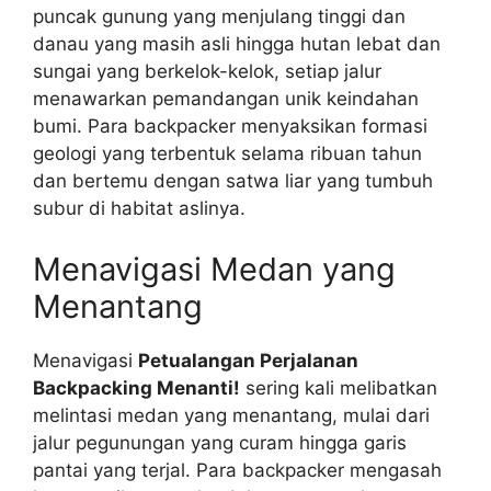
puncak gunung yang menjulang tinggi dan
danau yang masih asli hingga hutan lebat dan
sungai yang berkelok-kelok, setiap jalur
menawarkan pemandangan unik keindahan
bumi. Para backpacker menyaksikan formasi
geologi yang terbentuk selama ribuan tahun
dan bertemu dengan satwa liar yang tumbuh
subur di habitat aslinya.
Menavigasi Medan yang
Menantang
Menavigasi
Petualangan Perjalanan
Backpacking Menanti!
sering kali melibatkan
melintasi medan yang menantang, mulai dari
jalur pegunungan yang curam hingga garis
pantai yang terjal. Para backpacker mengasah