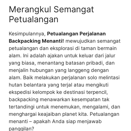
Merangkul Semangat
Petualangan
Kesimpulannya,
Petualangan Perjalanan
Backpacking Menanti!
mewujudkan semangat
petualangan dan eksplorasi di taman bermain
alam. Ini adalah ajakan untuk keluar dari jalur
yang biasa, menantang batasan pribadi, dan
menjalin hubungan yang langgeng dengan
alam. Baik melakukan perjalanan solo melintasi
hutan belantara yang terjal atau mengikuti
ekspedisi kelompok ke destinasi terpencil,
backpacking menawarkan kesempatan tak
tertandingi untuk menemukan, mengalami, dan
menghargai keajaiban planet kita. Petualangan
menanti – apakah Anda siap menjawab
panggilan?