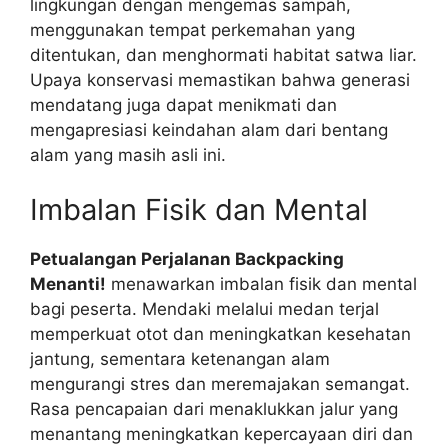
lingkungan dengan mengemas sampah,
menggunakan tempat perkemahan yang
ditentukan, dan menghormati habitat satwa liar.
Upaya konservasi memastikan bahwa generasi
mendatang juga dapat menikmati dan
mengapresiasi keindahan alam dari bentang
alam yang masih asli ini.
Imbalan Fisik dan Mental
Petualangan Perjalanan Backpacking
Menanti!
menawarkan imbalan fisik dan mental
bagi peserta. Mendaki melalui medan terjal
memperkuat otot dan meningkatkan kesehatan
jantung, sementara ketenangan alam
mengurangi stres dan meremajakan semangat.
Rasa pencapaian dari menaklukkan jalur yang
menantang meningkatkan kepercayaan diri dan