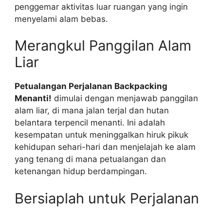
penggemar aktivitas luar ruangan yang ingin
menyelami alam bebas.
Merangkul Panggilan Alam
Liar
Petualangan Perjalanan Backpacking
Menanti!
dimulai dengan menjawab panggilan
alam liar, di mana jalan terjal dan hutan
belantara terpencil menanti. Ini adalah
kesempatan untuk meninggalkan hiruk pikuk
kehidupan sehari-hari dan menjelajah ke alam
yang tenang di mana petualangan dan
ketenangan hidup berdampingan.
Bersiaplah untuk Perjalanan