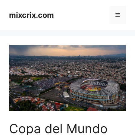
Skip
to
mixcrix.com
Menu
content
Copa del Mundo