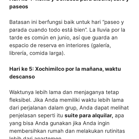
paseos
Batasan ini berfungsi baik untuk hari “paseo y
parada cuando todo está bien”. La lluvia por la
tarde es común en junio, así que guarda an
espacio de reserva en interiores (galería,
librería, comida larga).
Hari ke 5: Xochimilco por la mañana, waktu
descanso
Waktunya lebih lama dan menjaganya tetap
fleksibel. Jika Anda memiliki waktu lebih lama
dari perjalanan dalam grup, Anda dapat melihat
penjelasan seperti itu
suite para alquilar,
apa
yang bisa Anda gunakan jika Anda ingin
membersihkan rumah dan melakukan rutinitas
lebih dari apartemen.