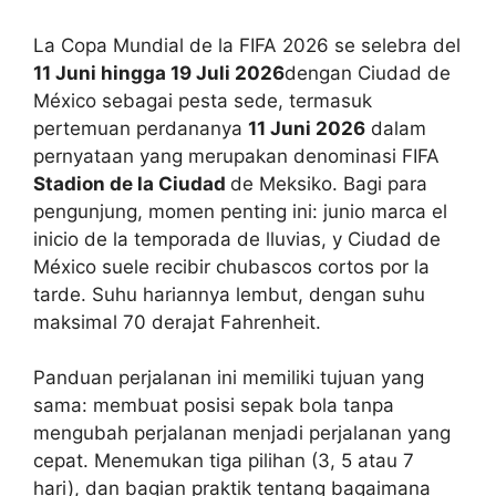
La Copa Mundial de la FIFA 2026 se selebra del
11 Juni hingga 19 Juli 2026
dengan Ciudad de
México sebagai pesta sede, termasuk
pertemuan perdananya
11 Juni 2026
dalam
pernyataan yang merupakan denominasi FIFA
Stadion de la Ciudad
de Meksiko. Bagi para
pengunjung, momen penting ini: junio marca el
inicio de la temporada de lluvias, y Ciudad de
México suele recibir chubascos cortos por la
tarde. Suhu hariannya lembut, dengan suhu
maksimal 70 derajat Fahrenheit.
Panduan perjalanan ini memiliki tujuan yang
sama: membuat posisi sepak bola tanpa
mengubah perjalanan menjadi perjalanan yang
cepat. Menemukan tiga pilihan (3, 5 atau 7
hari), dan bagian praktik tentang bagaimana