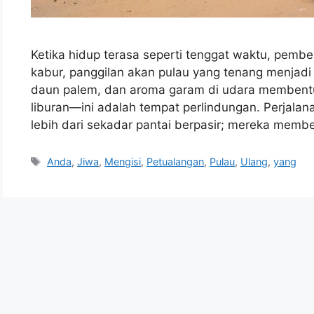
Ketika hidup terasa seperti tenggat waktu, pembe
kabur, panggilan akan pulau yang tenang menjadi
daun palem, dan aroma garam di udara membentuk
liburan—ini adalah tempat perlindungan. Perjala
lebih dari sekadar pantai berpasir; mereka memb
Tags
Anda
,
Jiwa
,
Mengisi
,
Petualangan
,
Pulau
,
Ulang
,
yang