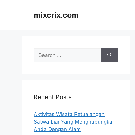
Skip
to
mixcrix.com
content
Search
for:
Recent Posts
Aktivitas Wisata Petualangan
Satwa Liar Yang Menghubungkan
Anda Dengan Alam