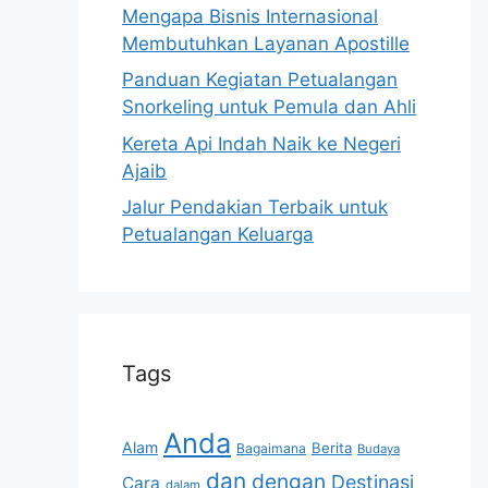
Mengapa Bisnis Internasional
Membutuhkan Layanan Apostille
Panduan Kegiatan Petualangan
Snorkeling untuk Pemula dan Ahli
Kereta Api Indah Naik ke Negeri
Ajaib
Jalur Pendakian Terbaik untuk
Petualangan Keluarga
Tags
Anda
Alam
Berita
Bagaimana
Budaya
dan
dengan
Destinasi
Cara
dalam