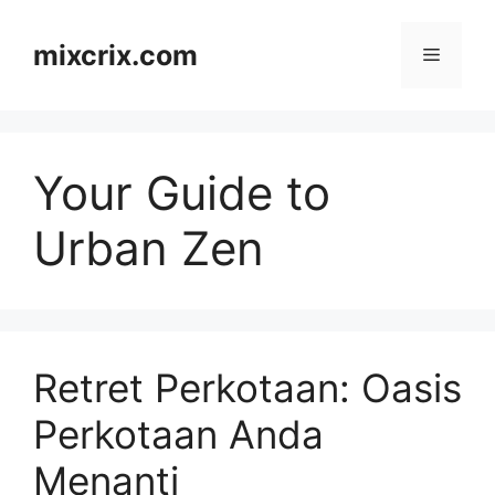
Skip
to
mixcrix.com
Menu
content
Your Guide to
Urban Zen
Retret Perkotaan: Oasis
Perkotaan Anda
Menanti