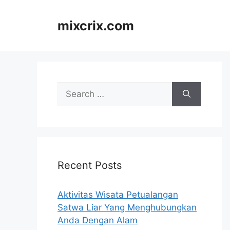
Skip
to
mixcrix.com
content
Search
for:
Recent Posts
Aktivitas Wisata Petualangan
Satwa Liar Yang Menghubungkan
Anda Dengan Alam