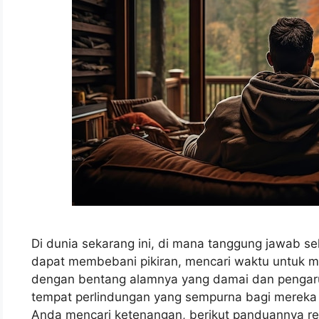
Di dunia sekarang ini, di mana tanggung jawab se
dapat membebani pikiran, mencari waktu untuk mel
dengan bentang alamnya yang damai dan penga
tempat perlindungan yang sempurna bagi mereka 
Anda mencari ketenangan, berikut panduannya re