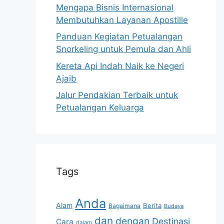
Mengapa Bisnis Internasional
Membutuhkan Layanan Apostille
Panduan Kegiatan Petualangan
Snorkeling untuk Pemula dan Ahli
Kereta Api Indah Naik ke Negeri
Ajaib
Jalur Pendakian Terbaik untuk
Petualangan Keluarga
Tags
Anda
Alam
Berita
Bagaimana
Budaya
dan
dengan
Destinasi
Cara
dalam