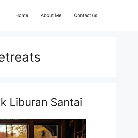
Home
About Me
Contact us
etreats
k Liburan Santai