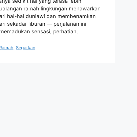
nya sedikit hal yang terasa lebih
etualangan ramah lingkungan menawarkan
ari hal-hal duniawi dan membenamkan
ri sekadar liburan — perjalanan ini
 memadukan sensasi, perhatian,
Ramah
,
Segarkan