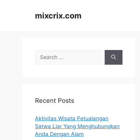
Skip
to
mixcrix.com
content
Search
for:
Recent Posts
Aktivitas Wisata Petualangan
Satwa Liar Yang Menghubungkan
Anda Dengan Alam