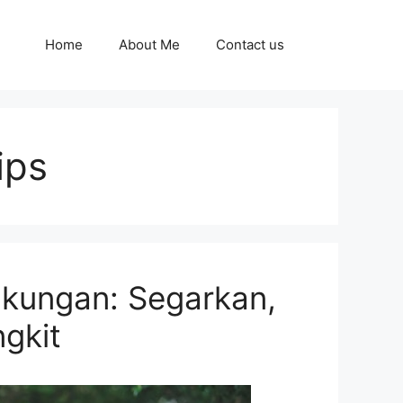
Home
About Me
Contact us
ips
kungan: Segarkan,
gkit