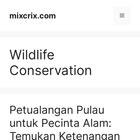
Skip
to
mixcrix.com
Menu
content
Wildlife
Conservation
Petualangan Pulau
untuk Pecinta Alam:
Temukan Ketenangan