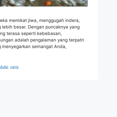
eka memikat jiwa, menggugah indera,
 lebih besar. Dengan puncaknya yang
ang terasa seperti kebebasan,
ngan adalah pengalaman yang terpatri
ang menyegarkan semangat Anda,
Mulia
,
yang