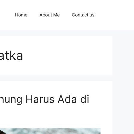
Home
About Me
Contact us
atka
nung Harus Ada di