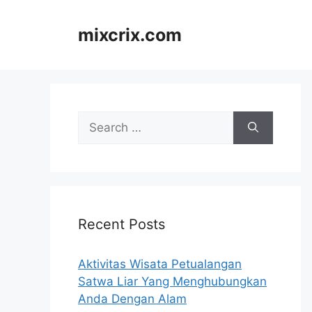
Skip
to
mixcrix.com
content
Search
for:
Recent Posts
Aktivitas Wisata Petualangan
Satwa Liar Yang Menghubungkan
Anda Dengan Alam