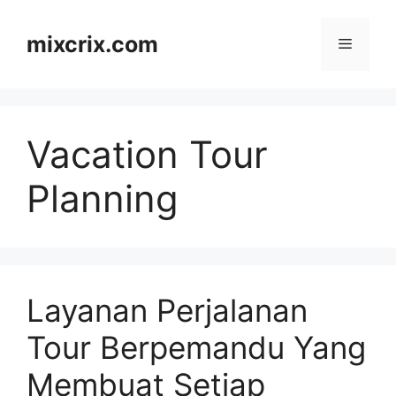
Skip
to
mixcrix.com
Menu
content
Vacation Tour
Planning
Layanan Perjalanan
Tour Berpemandu Yang
Membuat Setiap