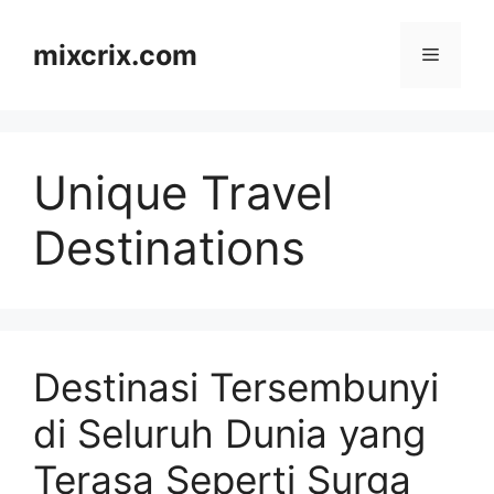
Skip
to
mixcrix.com
Menu
content
Unique Travel
Destinations
Destinasi Tersembunyi
di Seluruh Dunia yang
Terasa Seperti Surga