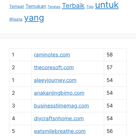
untuk
Terbaik
Temukan
Tempat
Tips
Teratas
yang
Wisata
1
raminotes.com
58
2
thecoresoft.com
57
1
aleeyjourney.com
54
2
anakanjingbimo.com
54
3
businesstimemag.com
54
4
diycraftsnhome.com
54
5
eatsmilebreathe.com
56