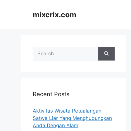
Skip
to
mixcrix.com
content
Search
for:
Recent Posts
Aktivitas Wisata Petualangan
Satwa Liar Yang Menghubungkan
Anda Dengan Alam