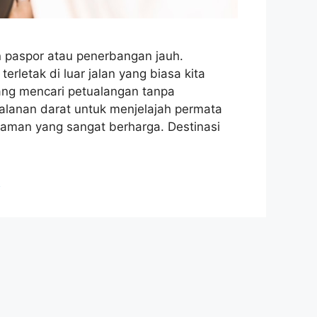
n paspor atau penerbangan jauh.
erletak di luar jalan yang biasa kita
ang mencari petualangan tanpa
jalanan darat untuk menjelajah permata
laman yang sangat berharga. Destinasi
g