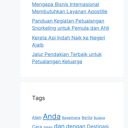
Mengapa Bisnis Internasional
Membutuhkan Layanan Apostille
Panduan Kegiatan Petualangan
Snorkeling untuk Pemula dan Ahli
Kereta Api Indah Naik ke Negeri
Ajaib
Jalur Pendakian Terbaik untuk
Petualangan Keluarga
Tags
Anda
Alam
Berita
Bagaimana
Budaya
dan
dengan
Destinasi
Cara
dalam